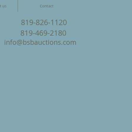
t us
Contact
819-826-1120
819-469-2180
info@bsbauctions.com