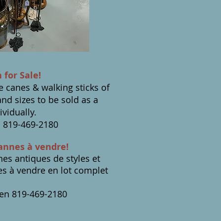
 for Sale!
 canes & walking sticks of
and sizes to be sold as a
ividually.
 819-469-2180
cannes à vendre!
es antiques de styles et
es à vendre en lot complet
en 819-469-2180