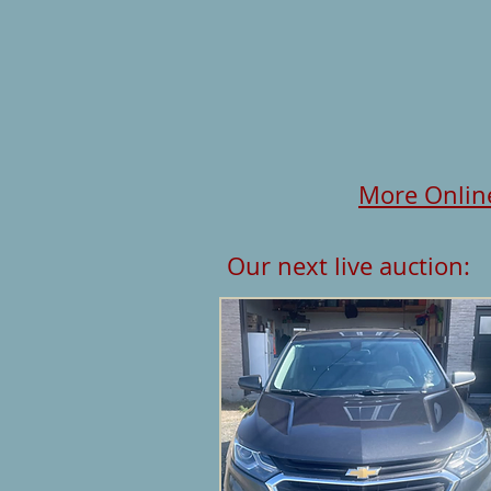
More Online
Our next live auctio