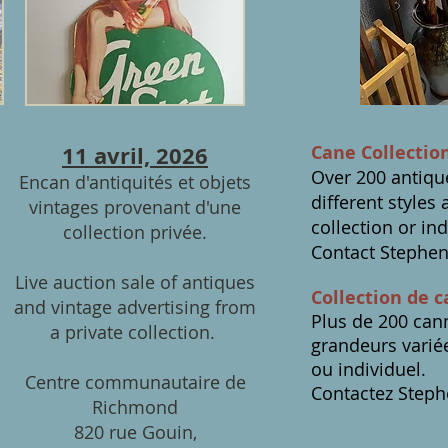
11 avril, 2026
Cane Collection
Over 200 antique
Encan d'antiquités et objets
different styles 
vintages provenant d'une
collection or ind
collection privée.
Contact Stephen
Live auction sale of antiques
Collection de 
and vintage advertising from
Plus de 200 cann
a private collection.
grandeurs varié
ou individuel.
Centre communautaire de
Contactez Steph
Richmond
820 rue Gouin,