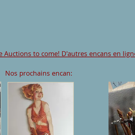
 Auctions to come! D'autres encans en ligne
n:
Nos prochains encan: